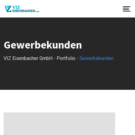
Gewerbekunden
VIZ Eisenbacher GmbH
-
Portfolio
-
Gewerbekunden